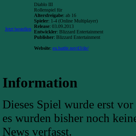
Diablo III
Rollenspiel für
Altersfreigabe
: ab 16
Spieler
: 1-4 (Online Multiplayer)
Release
: 03.09.2013
Jetzt bestellen
Entwickler
: Blizzard Entertainment
Publisher
: Blizzard Entertainment
Website
:
eu.battle.net/d3/de/
Information
Dieses Spiel wurde erst vo
es wurden bisher noch kein
News verfasst.