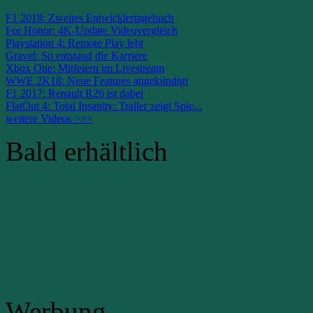
F1 2018: Zweites Entwicklertagebuch
For Honor: 4K-Update Videovergleich
Playstation 4: Remote Play lebt
Gravel: So entstand die Karriere
Xbox One: Mitfeiern im Livestream
WWE 2K18: Neue Features angekündigt
F1 2017: Renault R26 ist dabei
FlatOut 4: Total Insanity: Trailer zeigt Spie...
weitere Videos >>>
Bald erhältlich
Werbung