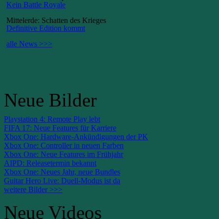
Kein Battle Royale
Mittelerde: Schatten des Krieges
Definitive Edition kommt
alle News >>>
Neue Bilder
Playstation 4: Remote Play lebt
FIFA 17: Neue Features für Karriere
Xbox One: Hardware-Ankündigungen der PK
Xbox One: Controller in neuen Farben
Xbox One: Neue Features im Frühjahr
AIPD: Releasetermin bekannt
Xbox One: Neues Jahr, neue Bundles
Guitar Hero Live: Duell-Modus ist da
weitere Bilder >>>
Neue Videos