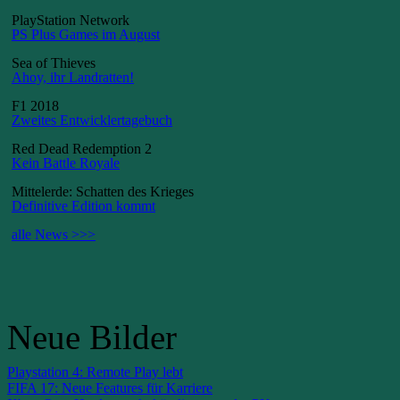
PlayStation Network
PS Plus Games im August
Sea of Thieves
Ahoy, ihr Landratten!
F1 2018
Zweites Entwicklertagebuch
Red Dead Redemption 2
Kein Battle Royale
Mittelerde: Schatten des Krieges
Definitive Edition kommt
alle News >>>
Neue Bilder
Playstation 4: Remote Play lebt
FIFA 17: Neue Features für Karriere