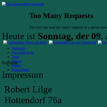
Heute ist
Sonntag, der 09.
Startseite
Newsübersicht
Tests
Videos
Highlights
Bilder
Releaseliste
Impressum
Robert Lilge
Hottendorf 76a