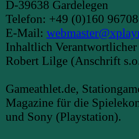
D-39638 Gardelegen
Telefon: +49 (0)160 9670
E-Mail:
webmaster@xplay
Inhaltlich Verantwortliche
Robert Lilge (Anschrift s.o.
Gameathlet.de, Stationgam
Magazine für die Spieleko
und Sony (Playstation).