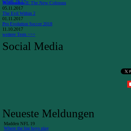
WWE 2K17
Wolfenstein II: The New Colossus
05.11.2017
The Evil Within 2
01.11.2017
Pro Evolution Soccer 2018
11.10.2017
weitere Tests >>>
Social Media
Neueste Meldungen
Madden NFL 19
Where the big boys play