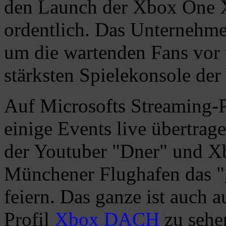
den Launch der Xbox One X
ordentlich. Das Unternehme
um die wartenden Fans vor 
stärksten Spielekonsole der
Auf Microsofts Streaming-
einige Events live übertrag
der Youtuber "Dner" und X
Münchener Flughafen das "
feiern. Das ganze ist auch 
Profil
Xbox DACH
zu sehe