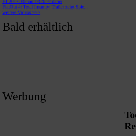
F1 2017: Renault R26 ist dabei
FlatOut 4: Total Insanity: Trailer zeigt Spie...
weitere Videos >>>
Bald erhältlich
Werbung