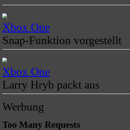
Xbox One
Snap-Funktion vorgestellt
Xbox One
Larry Hryb packt aus
Werbung