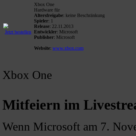
Xbox One
Hardware für
Altersfreigabe
: keine Beschränkung
Spieler
: 1
Release
: 22.11.2013
Entwickler
: Microsoft
Jetzt bestellen
Publisher
: Microsoft
Website
:
www.xbox.com
Xbox One
Mitfeiern im Livestr
Wenn Microsoft am 7. Nove