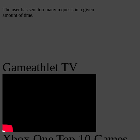
Gameathlet TV
Xbox One Top 10 Games