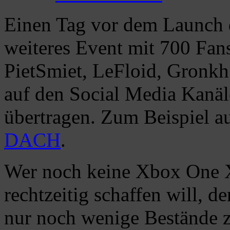
Einen Tag vor dem Launch d
weiteres Event mit 700 Fa
PietSmiet, LeFloid, Gronkh
auf den Social Media Kanä
übertragen. Zum Beispiel 
DACH
.
Wer noch keine Xbox One X
rechtzeitig schaffen will, de
nur noch wenige Bestände 