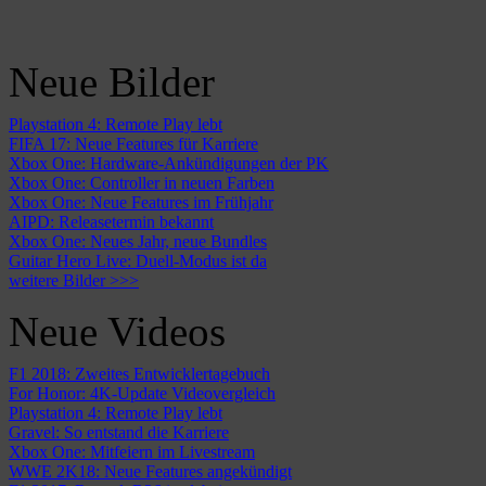
Neue Bilder
Playstation 4: Remote Play lebt
FIFA 17: Neue Features für Karriere
Xbox One: Hardware-Ankündigungen der PK
Xbox One: Controller in neuen Farben
Xbox One: Neue Features im Frühjahr
AIPD: Releasetermin bekannt
Xbox One: Neues Jahr, neue Bundles
Guitar Hero Live: Duell-Modus ist da
weitere Bilder >>>
Neue Videos
F1 2018: Zweites Entwicklertagebuch
For Honor: 4K-Update Videovergleich
Playstation 4: Remote Play lebt
Gravel: So entstand die Karriere
Xbox One: Mitfeiern im Livestream
WWE 2K18: Neue Features angekündigt