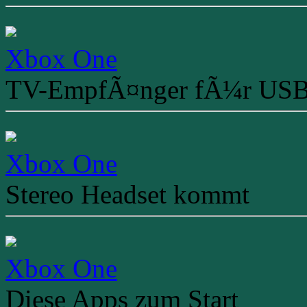
Xbox One
TV-EmpfÃ¤nger fÃ¼r US
Xbox One
Stereo Headset kommt
Xbox One
Diese Apps zum Start