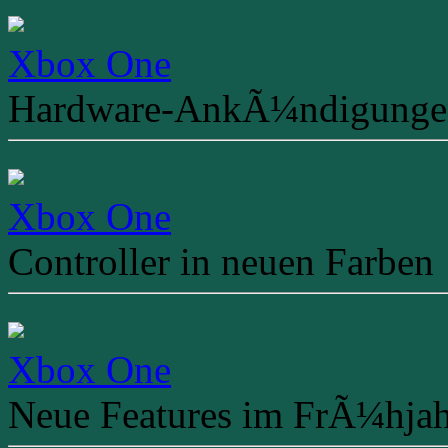
Xbox One
Hardware-AnkÃ¼ndigunge
Xbox One
Controller in neuen Farben
Xbox One
Neue Features im FrÃ¼hja