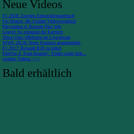
Neue Videos
F1 2018: Zweites Entwicklertagebuch
For Honor: 4K-Update Videovergleich
Playstation 4: Remote Play lebt
Gravel: So entstand die Karriere
Xbox One: Mitfeiern im Livestream
WWE 2K18: Neue Features angekündigt
F1 2017: Renault R26 ist dabei
FlatOut 4: Total Insanity: Trailer zeigt Spie...
weitere Videos >>>
Bald erhältlich