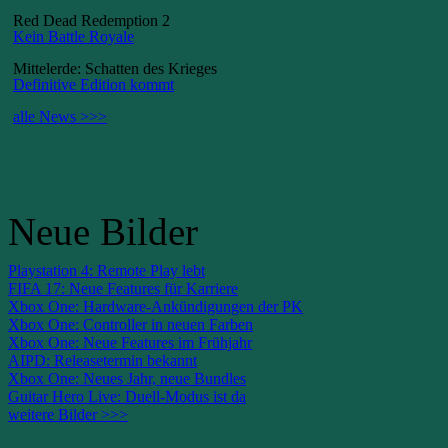
Red Dead Redemption 2
Kein Battle Royale
Mittelerde: Schatten des Krieges
Definitive Edition kommt
alle News >>>
Neue Bilder
Playstation 4: Remote Play lebt
FIFA 17: Neue Features für Karriere
Xbox One: Hardware-Ankündigungen der PK
Xbox One: Controller in neuen Farben
Xbox One: Neue Features im Frühjahr
AIPD: Releasetermin bekannt
Xbox One: Neues Jahr, neue Bundles
Guitar Hero Live: Duell-Modus ist da
weitere Bilder >>>