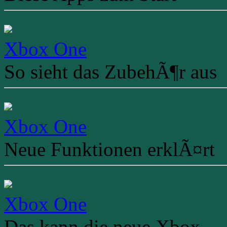
Xbox One
So sieht das ZubehÃ¶r aus
Xbox One
Neue Funktionen erklÃ¤rt
Xbox One
Das kann die neue Xbox