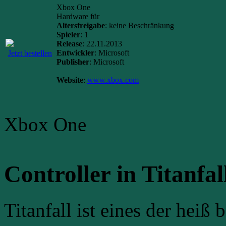
Xbox One
Hardware für
Altersfreigabe
: keine Beschränkung
Spieler
: 1
Release
: 22.11.2013
Entwickler
: Microsoft
Jetzt bestellen
Publisher
: Microsoft
Website
:
www.xbox.com
Xbox One
Controller in Titanfa
Titanfall ist eines der heiß 