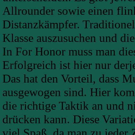
Allrounder sowie einen fli
Distanzkämpfer. Traditionel
Klasse auszusuchen und die
In For Honor
muss man die
Erfolgreich ist hier nur derj
Das hat den Vorteil, dass M
ausgewogen sind. Hier komm
die richtige Taktik an und 
drücken kann. Diese Varia
viel Spaß, da man zu jeder 