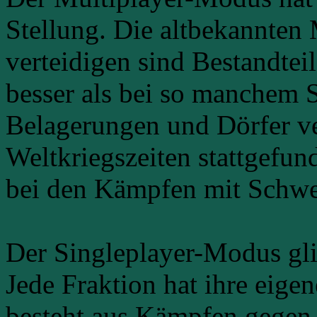
Stellung. Die altbekannten
verteidigen sind Bestandtei
besser als bei so manchem S
Belagerungen und Dörfer ve
Weltkriegszeiten stattgefu
bei den Kämpfen mit Schwer
Der Singleplayer-Modus gli
Jede Fraktion hat ihre eige
besteht aus Kämpfen gegen