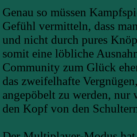
Genau so müssen Kampfspie
Gefühl vermitteln, dass ma
und nicht durch pures Knö
somit eine löbliche Ausnah
Community zum Glück eher 
das zweifelhafte Vergnügen
angepöbelt zu werden, nur 
den Kopf von den Schulter
Der Multiplayer-Modus hat 