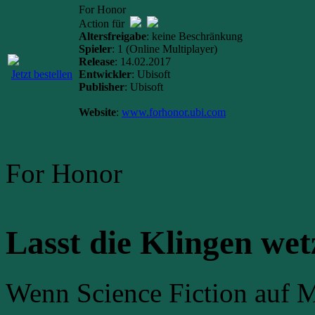
For Honor
Action für
Altersfreigabe
: keine Beschränkung
Spieler
: 1 (Online Multiplayer)
Release
: 14.02.2017
Jetzt bestellen
Entwickler
: Ubisoft
Publisher
: Ubisoft
Website
:
www.forhonor.ubi.com
For Honor
Lasst die Klingen wet
Wenn Science Fiction auf Mi