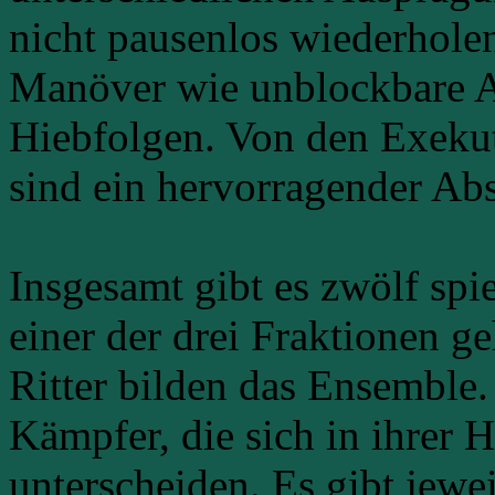
nicht pausenlos wiederholen
Manöver wie unblockbare A
Hiebfolgen. Von den Exeku
sind ein hervorragender Ab
Insgesamt gibt es zwölf spie
einer der drei Fraktionen g
Ritter bilden das Ensemble. 
Kämpfer, die sich in ihre
unterscheiden. Es gibt jew