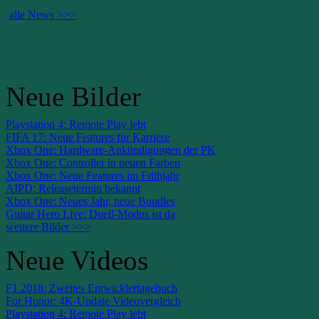
alle News >>>
Neue Bilder
Playstation 4: Remote Play lebt
FIFA 17: Neue Features für Karriere
Xbox One: Hardware-Ankündigungen der PK
Xbox One: Controller in neuen Farben
Xbox One: Neue Features im Frühjahr
AIPD: Releasetermin bekannt
Xbox One: Neues Jahr, neue Bundles
Guitar Hero Live: Duell-Modus ist da
weitere Bilder >>>
Neue Videos
F1 2018: Zweites Entwicklertagebuch
For Honor: 4K-Update Videovergleich
Playstation 4: Remote Play lebt