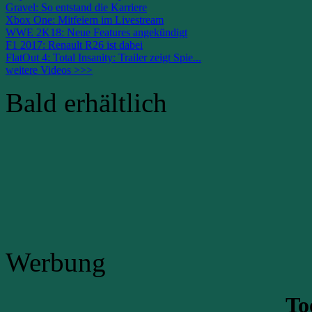
Gravel: So entstand die Karriere
Xbox One: Mitfeiern im Livestream
WWE 2K18: Neue Features angekündigt
F1 2017: Renault R26 ist dabei
FlatOut 4: Total Insanity: Trailer zeigt Spie...
weitere Videos >>>
Bald erhältlich
Werbung