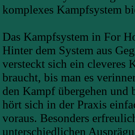
komplexes Kampfsystem bie
Das Kampfsystem in For H
Hinter dem System aus Ge
versteckt sich ein cleveres
braucht, bis man es verinner
den Kampf übergehen und b
hört sich in der Praxis einf
voraus. Besonders erfreulic
unterschiedlichen Ausprägu